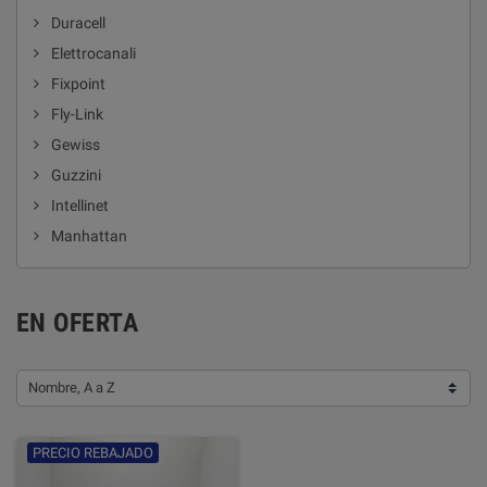
Duracell
Elettrocanali
Fixpoint
Fly-Link
Gewiss
Guzzini
Intellinet
Manhattan
EN OFERTA
Nombre, A a Z
PRECIO REBAJADO