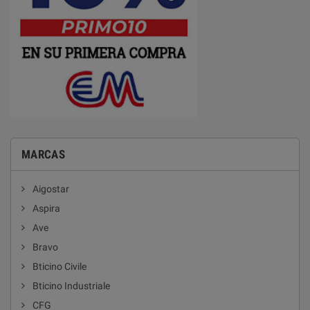
MARCAS
Aigostar
Aspira
Ave
Bravo
Bticino Civile
Bticino Industriale
CFG