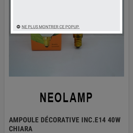
NE PLUS MONTRER CE POPUP.
AMPOULE DÉCORATIVE INC.E14 40W
CHIARA