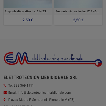
Ampoule décorative Inc.E14 25W Chiara
Ampoule décorative Inc.E14 40W Satin
2,50 €
2,50 €
ELETTROTECNICA MERIDIONALE SRL
Tel: 333 369 1911
Email: info@elettrotecnicameridionale.com
Piazza Madre F. Semporini - Rionero In V. (PZ)