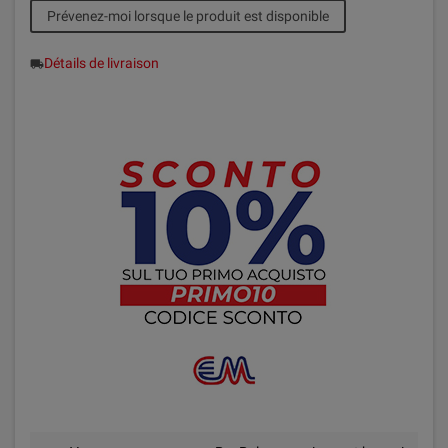
Prévenez-moi lorsque le produit est disponible
Détails de livraison
local_shipping