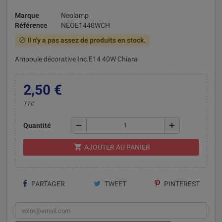
Marque
Neolamp
Référence
NEOE1440WCH
Il n'y a pas assez de produits en stock.
block
Ampoule décorative Inc.E14 40W Chiara
2,50 €
TTC
remove
add
Quantité
shopping_cart
AJOUTER AU PANIER
PARTAGER
TWEET
PINTEREST