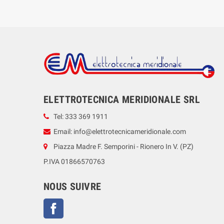
ELETTROTECNICA MERIDIONALE SRL
Tel: 333 369 1911
Email: info@elettrotecnicameridionale.com
Piazza Madre F. Semporini - Rionero In V. (PZ)
P.IVA 01866570763
NOUS SUIVRE
Facebook