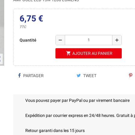
6,75 €
TTC
remove
add
Quantité
shopping_cart
AJOUTER AU PANIER
ap
PARTAGER
TWEET
Vous pouvez payer par PayPal ou par virement bancaire
Expédition par courrier express en 24/48 heures. Gratuit à 
Retour garanti dans les 15 jours