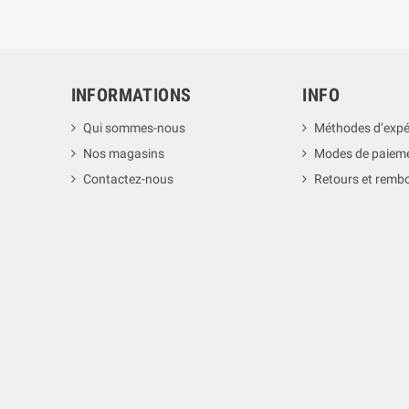
INFORMATIONS
INFO
Qui sommes-nous
Méthodes d’expé
Nos magasins
Modes de paiem
Contactez-nous
Retours et rem