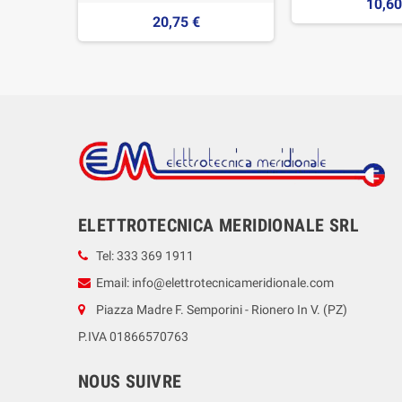
10,60
20,75 €
ELETTROTECNICA MERIDIONALE SRL
Tel: 333 369 1911
Email: info@elettrotecnicameridionale.com
Piazza Madre F. Semporini - Rionero In V. (PZ)
P.IVA 01866570763
NOUS SUIVRE