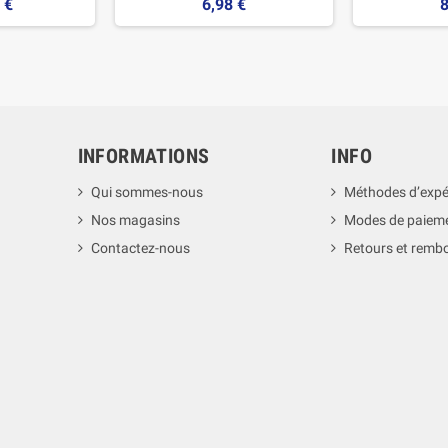
 €
6,98 €
8
INFORMATIONS
INFO
Qui sommes-nous
Méthodes d’expé
Nos magasins
Modes de paiem
Contactez-nous
Retours et rem