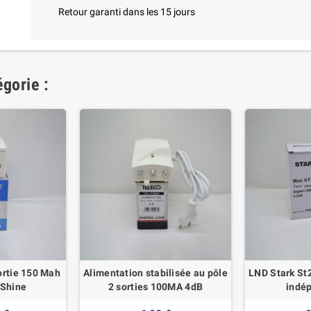
Retour garanti dans les 15 jours
gorie :
ortie 150 Mah
Alimentation stabilisée au pôle
LND Stark St2
 Shine
2 sorties 100MA 4dB
indé