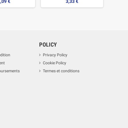
,09 €
3,33 €
POLICY
dition
Privacy Policy
ent
Cookie Policy
boursements
Termes et conditions