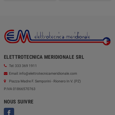
ELETTROTECNICA MERIDIONALE SRL
Tel: 333 369 1911
Email: info@elettrotecnicameridionale.com
Piazza Madre F. Semporini - Rionero In V. (PZ)
P.IVA 01866570763
NOUS SUIVRE
Facebook