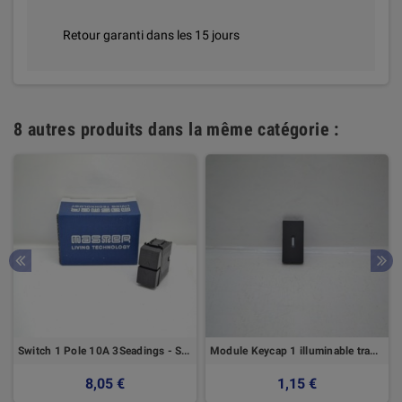
Retour garanti dans les 15 jours
8 autres produits dans la même catégorie :
Switch 1 Pole 10A 3Seadings - Série Mode - Master
Module Keycap 1 illuminable transparent Urmet
8,05 €
1,15 €