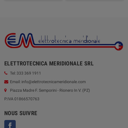
ELETTROTECNICA MERIDIONALE SRL
Tel: 333 369 1911
Email: info@elettrotecnicameridionale.com
Piazza Madre F. Semporini - Rionero In V. (PZ)
P.IVA 01866570763
NOUS SUIVRE
Facebook