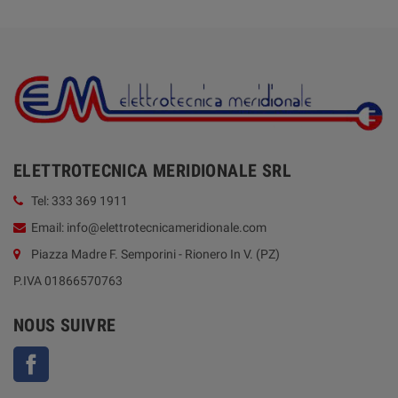
ELETTROTECNICA MERIDIONALE SRL
Tel: 333 369 1911
Email: info@elettrotecnicameridionale.com
Piazza Madre F. Semporini - Rionero In V. (PZ)
P.IVA 01866570763
NOUS SUIVRE
Facebook