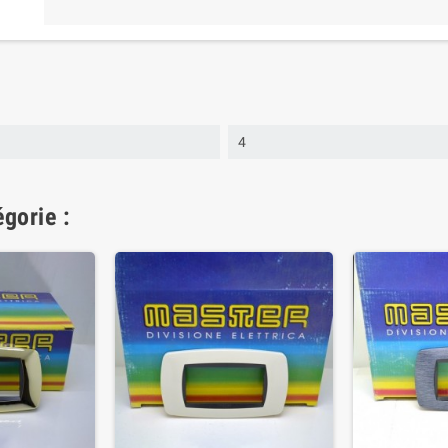
4
gorie :