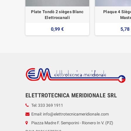
e blanc -
Plate Tondò 2 sièges Blanc
Plaque 4 Siège
Elettrocanali
Mast
0,99 €
5,78
ELETTROTECNICA MERIDIONALE SRL
Tel: 333 369 1911
Email: info@elettrotecnicameridionale.com
Piazza Madre F. Semporini - Rionero In V. (PZ)