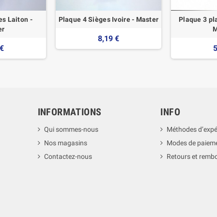
s Laiton -
Plaque 4 Sièges Ivoire - Master
Plaque 3 pl
er
M
8,19 €
 €
5
INFORMATIONS
INFO
Qui sommes-nous
Méthodes d’expé
Nos magasins
Modes de paiem
Contactez-nous
Retours et rem