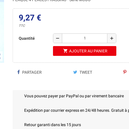
9,27 €
TTC
remove
add
Quantité
shopping_cart
AJOUTER AU PANIER
ap
PARTAGER
TWEET
Vous pouvez payer par PayPal ou par virement bancaire
Expédition par courrier express en 24/48 heures. Gratuit à 
Retour garanti dans les 15 jours