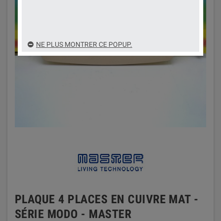
NE PLUS MONTRER CE POPUP.
PLAQUE 4 PLACES EN CUIVRE MAT -
SÉRIE MODO - MASTER