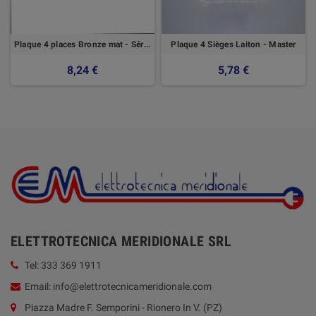
Plaque 4 places Bronze mat - Série Modo - Master
Plaque 4 Sièges Laiton - Master
8,24 €
5,78 €
ELETTROTECNICA MERIDIONALE SRL
Tel: 333 369 1911
Email: info@elettrotecnicameridionale.com
Piazza Madre F. Semporini - Rionero In V. (PZ)