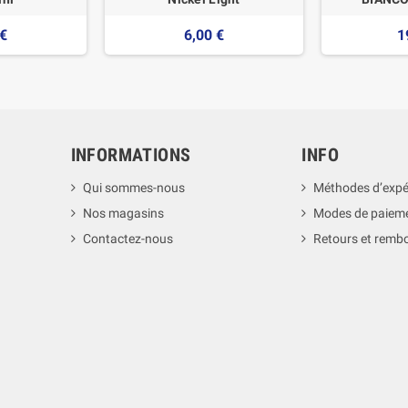
 €
6,00 €
1
INFORMATIONS
INFO
Qui sommes-nous
Méthodes d’expé
Nos magasins
Modes de paiem
Contactez-nous
Retours et rem