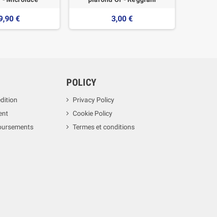
9,90 €
3,00 €
POLICY
dition
Privacy Policy
ent
Cookie Policy
boursements
Termes et conditions