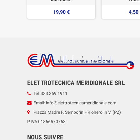
19,90 €
4,50
ELETTROTECNICA MERIDIONALE SRL
Tel: 333 369 1911
Email: info@elettrotecnicameridionale.com
Piazza Madre F. Semporini - Rionero In V. (PZ)
P.IVA 01866570763
NOUS SUIVRE