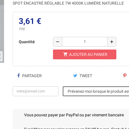
SPOT ENCASTRÉ RÉGLABLE 7W 4000K LUMIÈRE NATURELLE
3,61 €
TTC
remove
add
Quantité
shopping_cart
AJOUTER AU PANIER
ap
PARTAGER
TWEET
Prévenez-moi lorsque le produit es
Vous pouvez payer par PayPal ou par virement bancaire