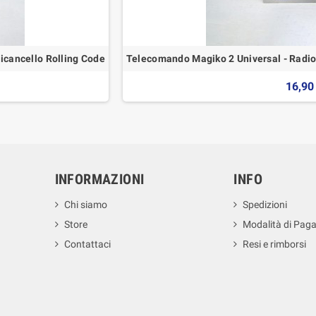
cancello Rolling Code
Telecomando Magiko 2 Universal - Radi
16,90
INFORMAZIONI
INFO
Chi siamo
Spedizioni
Store
Modalità di Pag
Contattaci
Resi e rimborsi