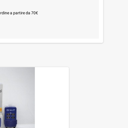
rdine a partire da 70€