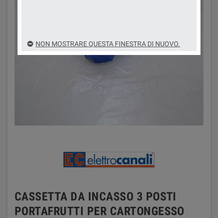
NON MOSTRARE QUESTA FINESTRA DI NUOVO.
CASSETTA DA INCASSO 3 POSTI
PORTAFRUTTI PER CARTONGESSO