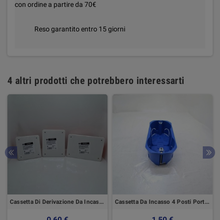
con ordine a partire da 70€
Reso garantito entro 15 giorni
4 altri prodotti che potrebbero interessarti
Cassetta Di Derivazione Da Incasso Elettrocanali
Cassetta Da Incasso 4 Posti Portafrutti Per Cartongesso
0,60 €
1,50 €