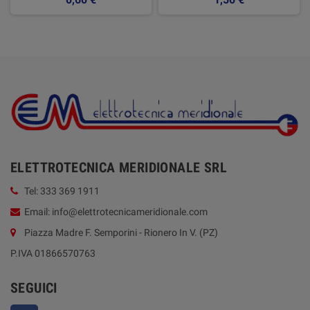
ELETTROTECNICA MERIDIONALE SRL
Tel: 333 369 1911
Email: info@elettrotecnicameridionale.com
Piazza Madre F. Semporini - Rionero In V. (PZ)
P.IVA 01866570763
SEGUICI