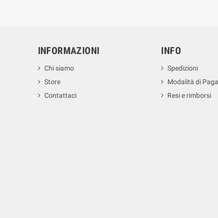
INFORMAZIONI
INFO
Chi siamo
Spedizioni
Store
Modalità di Pag
Contattaci
Resi e rimborsi