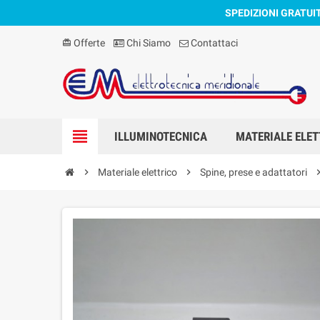
SPEDIZIONI GRATUI
Offerte
Chi Siamo
Contattaci
card_giftcard
view_headline
ILLUMINOTECNICA
MATERIALE ELET
chevron_right
Materiale elettrico
chevron_right
Spine, prese e adattatori
chevron_