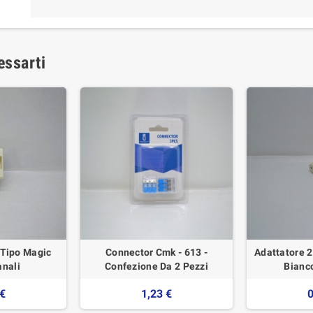
essarti
 Tipo Magic
Connector Cmk - 613 -
Adattatore 
anali
Confezione Da 2 Pezzi
Bianc
 €
1,23 €
0