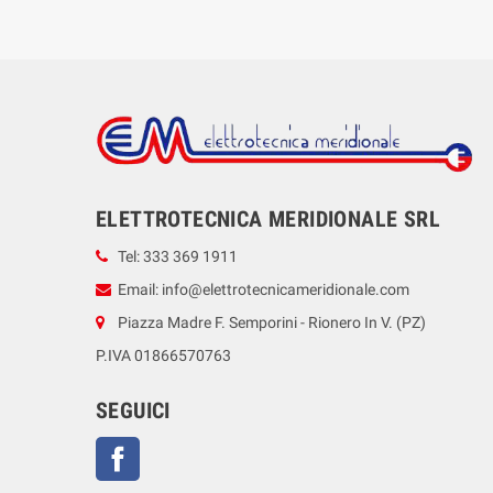
ELETTROTECNICA MERIDIONALE SRL
Tel: 333 369 1911
Email: info@elettrotecnicameridionale.com
Piazza Madre F. Semporini - Rionero In V. (PZ)
P.IVA 01866570763
SEGUICI
Facebook