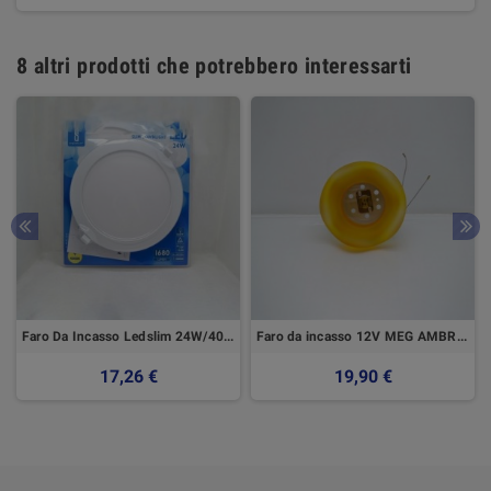
8 altri prodotti che potrebbero interessarti
Faro Da Incasso Ledslim 24W/4000K
Faro da incasso 12V MEG AMBRA - Microluce
17,26 €
19,90 €