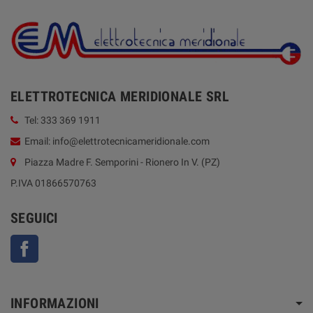
ELETTROTECNICA MERIDIONALE SRL
Tel: 333 369 1911
Email: info@elettrotecnicameridionale.com
Piazza Madre F. Semporini - Rionero In V. (PZ)
P.IVA 01866570763
SEGUICI
Facebook
INFORMAZIONI