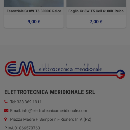
Essenziale Gr 8W T5 3000G Relco
Foglio Gr 8W T5 Cell 4100K Relco
9,00 €
7,00 €
ELETTROTECNICA MERIDIONALE SRL
Tel: 333 369 1911
Email: info@elettrotecnicameridionale.com
Piazza Madre F. Semporini - Rionero In V. (PZ)
P.IVA 01866570763