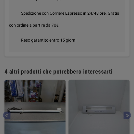
Spedizione con Corriere Espresso in 24/48 ore. Gratis
con ordine a partire da 70€
Reso garantito entro 15 giorni
4 altri prodotti che potrebbero interessarti