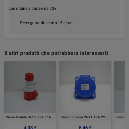
con ordine a partire da 70€
Reso garantito entro 15 giorni
8 altri prodotti che potrebbero interessarti
Presa Mobile Dritta 3P+T 16A Ip44 Elettrocanali
Presa Incasso 2P+T 16A 22Ov Ip67 Blu Elettrocanali
4,33 €
5,46 €