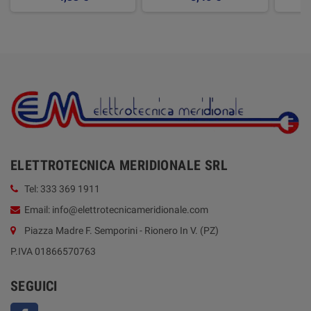
ELETTROTECNICA MERIDIONALE SRL
Tel: 333 369 1911
Email: info@elettrotecnicameridionale.com
Piazza Madre F. Semporini - Rionero In V. (PZ)
P.IVA 01866570763
SEGUICI
Facebook