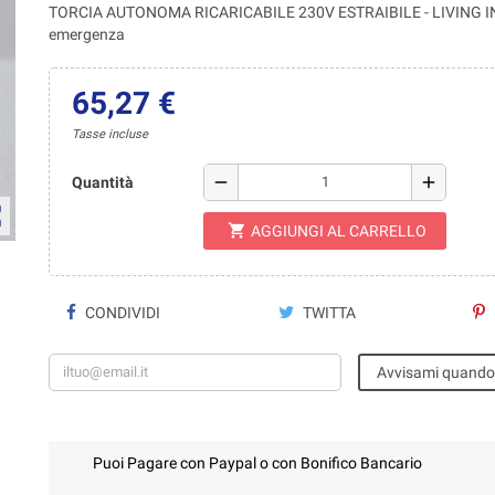
TORCIA AUTONOMA RICARICABILE 230V ESTRAIBILE - LIVING INT
emergenza
65,27 €
Tasse incluse
remove
add
Quantità
ap
shopping_cart
AGGIUNGI AL CARRELLO
CONDIVIDI
TWITTA
Avvisami quando 
Puoi Pagare con Paypal o con Bonifico Bancario