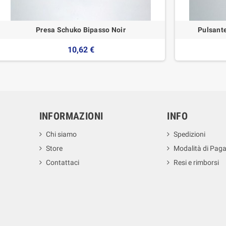
Presa Schuko Bipasso Noir
Pulsante
10,62 €
INFORMAZIONI
INFO
Chi siamo
Spedizioni
Store
Modalità di Pag
Contattaci
Resi e rimborsi