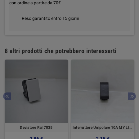
con ordine a partire da 70€
Reso garantito entro 15 giorni
8 altri prodotti che potrebbero interessarti
Deviatore Ral 7035
Interruttore Unipolare 10A MY LIFE Elettrocanali
2,86 €
2,15 €