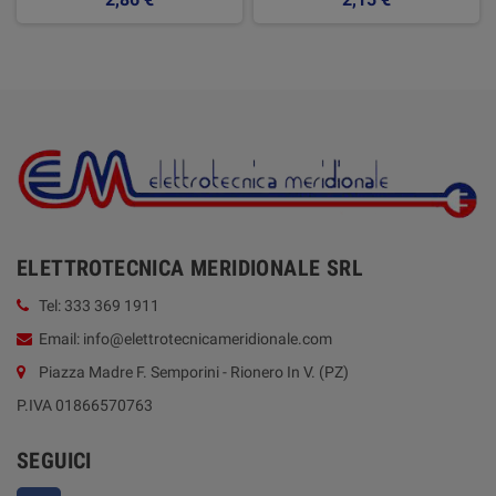
ELETTROTECNICA MERIDIONALE SRL
Tel: 333 369 1911
Email: info@elettrotecnicameridionale.com
Piazza Madre F. Semporini - Rionero In V. (PZ)
P.IVA 01866570763
SEGUICI