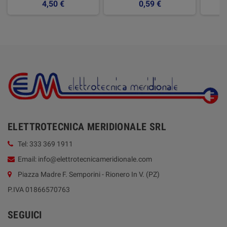
4,50 €
0,59 €
ELETTROTECNICA MERIDIONALE SRL
Tel: 333 369 1911
Email: info@elettrotecnicameridionale.com
Piazza Madre F. Semporini - Rionero In V. (PZ)
P.IVA 01866570763
SEGUICI