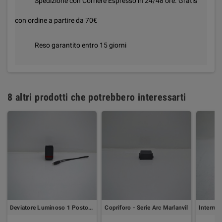
Spedizione con Corriere Espresso in 24/48 ore. Gratis
con ordine a partire da 70€
Reso garantito entro 15 giorni
8 altri prodotti che potrebbero interessarti
Deviatore Luminoso 1 Posto 16A - Serie Arc Marlanvil
Copriforo - Serie Arc Marlanvil