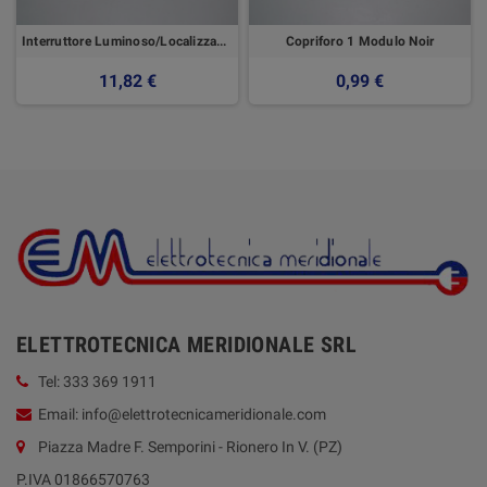
Interruttore Luminoso/Localizzazione - GEWISS
Copriforo 1 Modulo Noir
11,82 €
0,99 €
ELETTROTECNICA MERIDIONALE SRL
Tel: 333 369 1911
Email: info@elettrotecnicameridionale.com
Piazza Madre F. Semporini - Rionero In V. (PZ)
P.IVA 01866570763