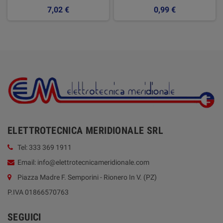
7,02 €
0,99 €
ELETTROTECNICA MERIDIONALE SRL
Tel: 333 369 1911
Email: info@elettrotecnicameridionale.com
Piazza Madre F. Semporini - Rionero In V. (PZ)
P.IVA 01866570763
SEGUICI