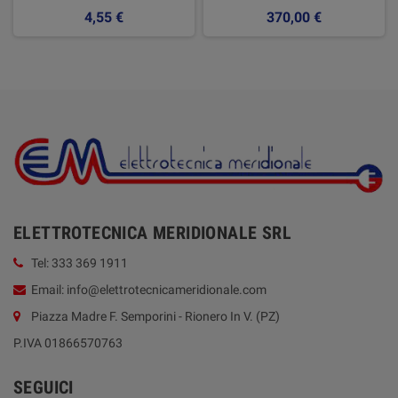
4,55 €
370,00 €
ELETTROTECNICA MERIDIONALE SRL
Tel: 333 369 1911
Email: info@elettrotecnicameridionale.com
Piazza Madre F. Semporini - Rionero In V. (PZ)
P.IVA 01866570763
SEGUICI