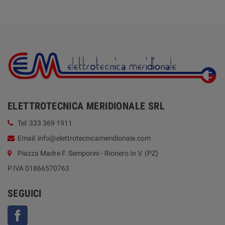
ELETTROTECNICA MERIDIONALE SRL
Tel: 333 369 1911
Email: info@elettrotecnicameridionale.com
Piazza Madre F. Semporini - Rionero In V. (PZ)
P.IVA 01866570763
SEGUICI
Facebook