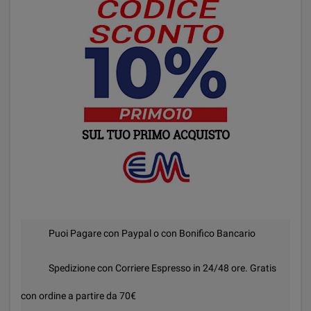
Puoi Pagare con Paypal o con Bonifico Bancario
Spedizione con Corriere Espresso in 24/48 ore. Gratis
con ordine a partire da 70€