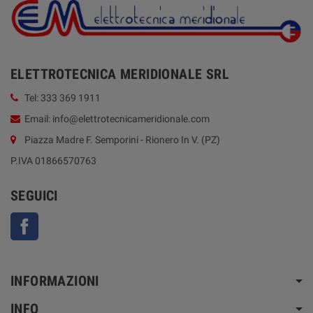
ELETTROTECNICA MERIDIONALE SRL
Tel: 333 369 1911
Email: info@elettrotecnicameridionale.com
Piazza Madre F. Semporini - Rionero In V. (PZ)
P.IVA 01866570763
SEGUICI
Facebook
INFORMAZIONI
INFO