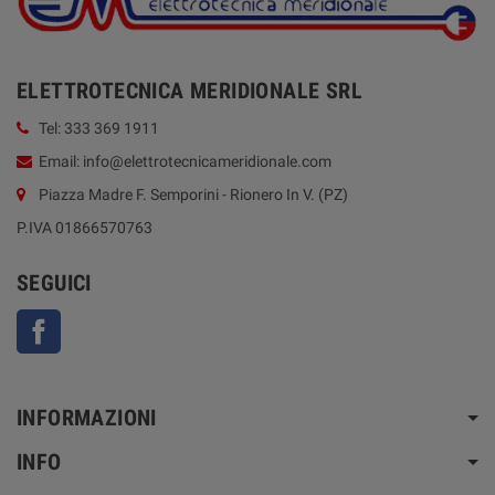
ELETTROTECNICA MERIDIONALE SRL
Tel: 333 369 1911
Email: info@elettrotecnicameridionale.com
Piazza Madre F. Semporini - Rionero In V. (PZ)
P.IVA 01866570763
SEGUICI
Facebook
INFORMAZIONI
INFO