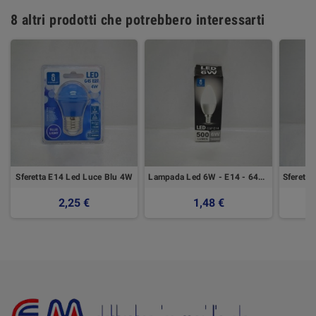
8 altri prodotti che potrebbero interessarti
Sferetta E14 Led Luce Blu 4W
Lampada Led 6W - E14 - 6400K
2,25 €
1,48 €