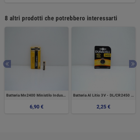
8 altri prodotti che potrebbero interessarti
Batteria Mn2400 Ministilo Industrial - Confezione Da 10 Pezzi Duracell
Batteria Al Litio 3V - DL/CR2450 - 1 Pezzo Duracell
6,90 €
2,25 €