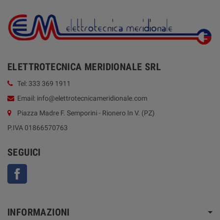
ELETTROTECNICA MERIDIONALE SRL
Tel: 333 369 1911
Email: info@elettrotecnicameridionale.com
Piazza Madre F. Semporini - Rionero In V. (PZ)
P.IVA 01866570763
SEGUICI
Facebook
INFORMAZIONI