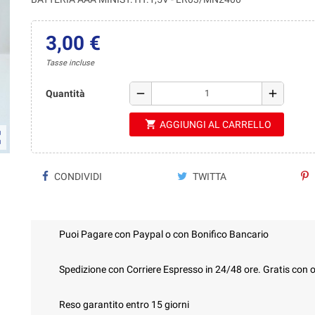
3,00 €
Tasse incluse
remove
add
Quantità
shopping_cart
AGGIUNGI AL CARRELLO
ap
CONDIVIDI
TWITTA
Puoi Pagare con Paypal o con Bonifico Bancario
Spedizione con Corriere Espresso in 24/48 ore. Gratis con o
Reso garantito entro 15 giorni