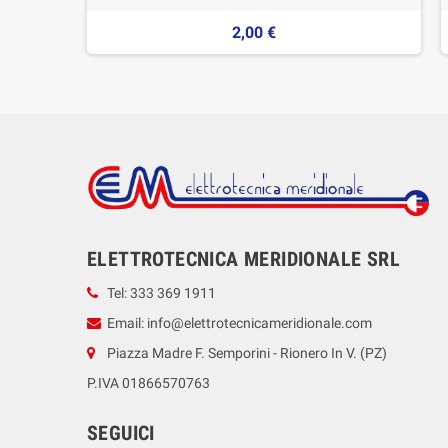
2,00 €
ELETTROTECNICA MERIDIONALE SRL
Tel: 333 369 1911
Email: info@elettrotecnicameridionale.com
Piazza Madre F. Semporini - Rionero In V. (PZ)
P.IVA 01866570763
SEGUICI