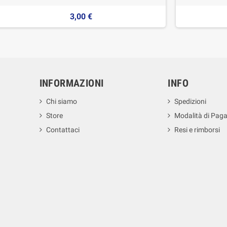
3,00 €
INFORMAZIONI
INFO
Chi siamo
Spedizioni
Store
Modalità di Pag
Contattaci
Resi e rimborsi