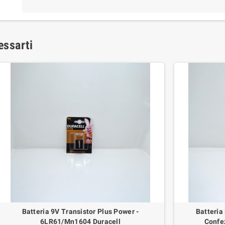
essarti
Batteria 9V Transistor Plus Power -
Batteria
6LR61/Mn1604 Duracell
Confe