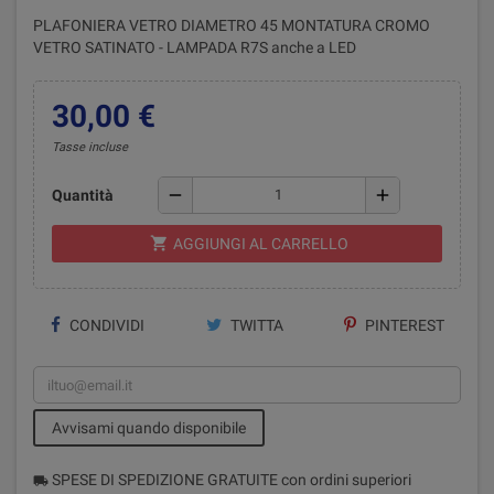
PLAFONIERA VETRO DIAMETRO 45 MONTATURA CROMO
VETRO SATINATO - LAMPADA R7S anche a LED
30,00 €
Tasse incluse
remove
add
Quantità
shopping_cart
AGGIUNGI AL CARRELLO
CONDIVIDI
TWITTA
PINTEREST
Avvisami quando disponibile
SPESE DI SPEDIZIONE GRATUITE con ordini superiori
local_shipping