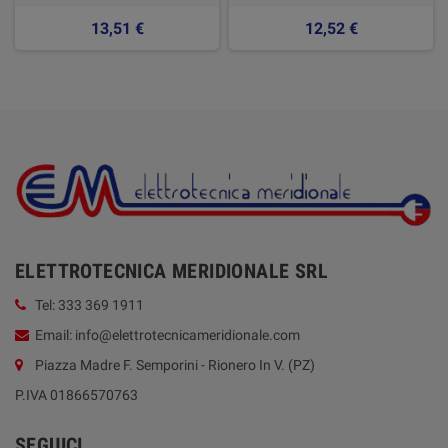
13,51 €
12,52 €
ELETTROTECNICA MERIDIONALE SRL
Tel: 333 369 1911
Email: info@elettrotecnicameridionale.com
Piazza Madre F. Semporini - Rionero In V. (PZ)
P.IVA 01866570763
SEGUICI