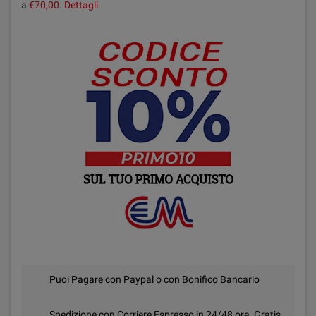
a
€70,00
.
Dettagli
Puoi Pagare con Paypal o con Bonifico Bancario
Spedizione con Corriere Espresso in 24/48 ore. Gratis