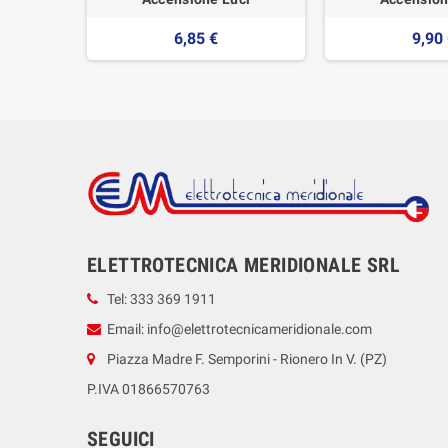
6,85 €
9,90
ELETTROTECNICA MERIDIONALE SRL
Tel: 333 369 1911
Email: info@elettrotecnicameridionale.com
Piazza Madre F. Semporini - Rionero In V. (PZ)
P.IVA 01866570763
SEGUICI