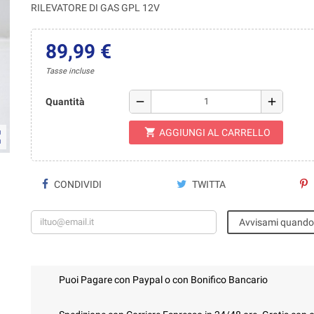
RILEVATORE DI GAS GPL 12V
89,99 €
Tasse incluse
remove
add
Quantità
shopping_cart
AGGIUNGI AL CARRELLO
ap
CONDIVIDI
TWITTA
Avvisami quando 
Puoi Pagare con Paypal o con Bonifico Bancario