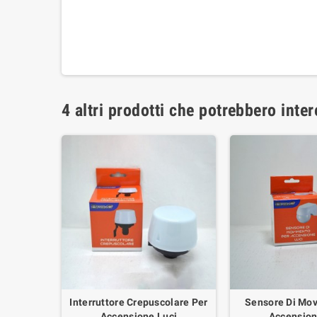
4 altri prodotti che potrebbero inter
Interruttore Crepuscolare Per
Sensore Di Mo
Accensione Luci
Accension