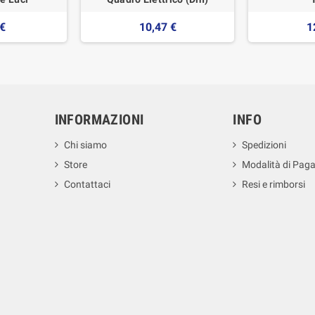
 €
10,47 €
1
INFORMAZIONI
INFO
Chi siamo
Spedizioni
Store
Modalità di Pag
Contattaci
Resi e rimborsi