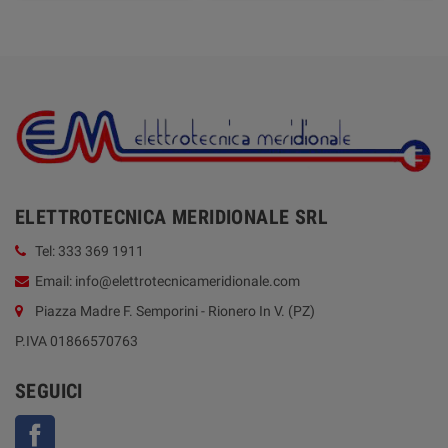
ELETTROTECNICA MERIDIONALE SRL
Tel: 333 369 1911
Email: info@elettrotecnicameridionale.com
Piazza Madre F. Semporini - Rionero In V. (PZ)
P.IVA 01866570763
SEGUICI
Facebook