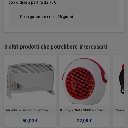
con ordine a partire da 70€
Reso garantito entro 15 giorni
3 altri prodotti che potrebbero interessarti
Arcadia - Termoconvettore Elettrico Ventialto Con Timer - CFG
Buddy - Stufa 2000W Con Termostato - CFG
50,00 €
22,00 €