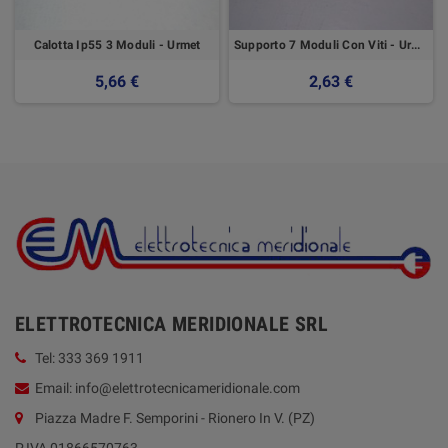
Calotta Ip55 3 Moduli - Urmet
Supporto 7 Moduli Con Viti - Urmet
5,66 €
2,63 €
ELETTROTECNICA MERIDIONALE SRL
Tel: 333 369 1911
Email: info@elettrotecnicameridionale.com
Piazza Madre F. Semporini - Rionero In V. (PZ)
P.IVA 01866570763