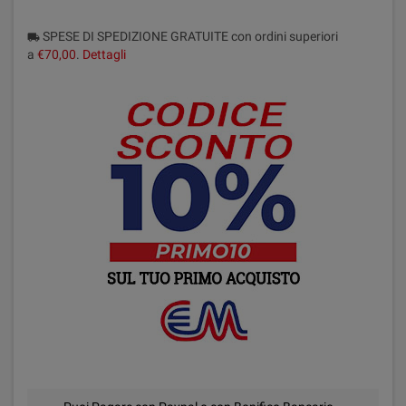
SPESE DI SPEDIZIONE GRATUITE con ordini superiori
local_shipping
a
€70,00
.
Dettagli