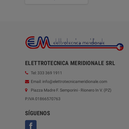
ELETTROTECNICA MERIDIONALE SRL
Tel: 333 369 1911
Email: info@elettrotecnicameridionale.com
Piazza Madre F. Semporini - Rionero In V. (PZ)
P.IVA 01866570763
SÍGUENOS
Facebook