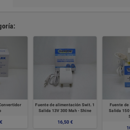
goría:
Convertidor
Fuente de alimentación Swit. 1
Fuente de 
o
Salida 13V 300 Mah - Shine
Salida 150
 €
16,50 €
1