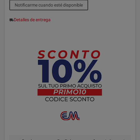
Notificarme cuando esté disponible
Detalles de entrega
local_shipping