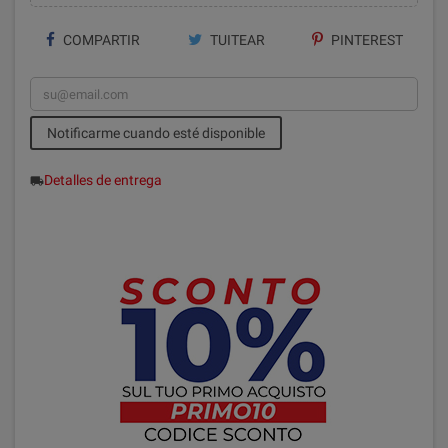
COMPARTIR
TUITEAR
PINTEREST
Notificarme cuando esté disponible
Detalles de entrega
local_shipping