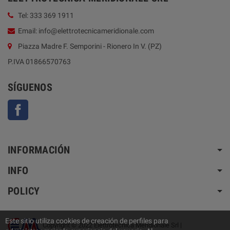
Tel: 333 369 1911
Email: info@elettrotecnicameridionale.com
Piazza Madre F. Semporini - Rionero In V. (PZ)
P.IVA 01866570763
SÍGUENOS
Facebook
INFORMACIÓN
INFO
POLICY
Este sitio utiliza cookies de creación de perfiles para
Copyright © 2022 Elettrotecnica Meridionale Srl |