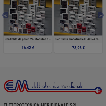
Centralita de pared 24 Módulos sin Elettrocanali de puerta
Centralita empotrable IP40 54 módulos con puerta transparente
16,42 €
73,98 €
ELETTROTECNICA MERIDIONALE SRL