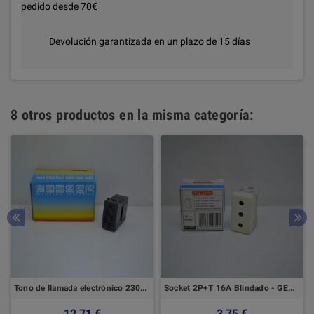
pedido desde 70€
Devolución garantizada en un plazo de 15 días
8 otros productos en la misma categoría:
Tono de llamada electrónico 230V Gris - Master
Socket 2P+T 16A Blindado - GEWISS
12,71 €
3,75 €