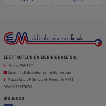
ELETTROTECNICA MERIDIONALE SRL
Tel: 333 369 1911
Email: info@elettrotecnicameridionale.com
Piazza Madre F. Semporini - Rionero In V. (PZ)
P.IVA 01866570763
SÍGUENOS