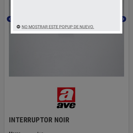
chevron_left
chevron_right
NO MOSTRAR ESTE POPUP DE NUEVO.
INTERRUPTOR NOIR