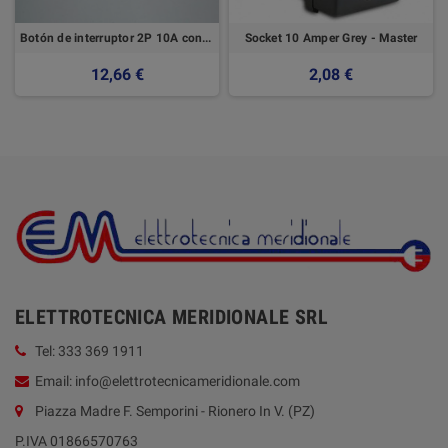
Botón de interruptor 2P 10A con flechas y posición central OFF
Socket 10 Amper Grey - Master
12,66 €
2,08 €
ELETTROTECNICA MERIDIONALE SRL
Tel: 333 369 1911
Email: info@elettrotecnicameridionale.com
Piazza Madre F. Semporini - Rionero In V. (PZ)
P.IVA 01866570763