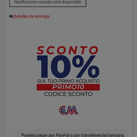
Notificarme cuando esté disponible
Detalles de entrega
local_shipping
Puedes pagar por PayPal o por transferencia bancaria