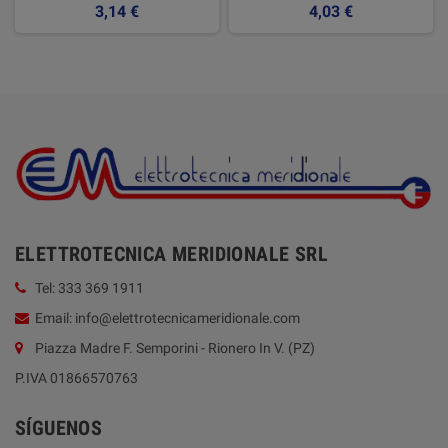
3,14 €
4,03 €
ELETTROTECNICA MERIDIONALE SRL
Tel: 333 369 1911
Email: info@elettrotecnicameridionale.com
Piazza Madre F. Semporini - Rionero In V. (PZ)
P.IVA 01866570763
SÍGUENOS