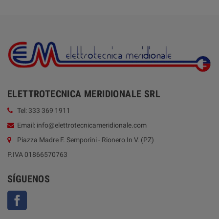
ELETTROTECNICA MERIDIONALE SRL
Tel: 333 369 1911
Email: info@elettrotecnicameridionale.com
Piazza Madre F. Semporini - Rionero In V. (PZ)
P.IVA 01866570763
SÍGUENOS
Facebook