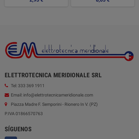
ELETTROTECNICA MERIDIONALE SRL
Tel: 333 369 1911
Email: info@elettrotecnicameridionale.com
Piazza Madre F. Semporini - Rionero In V. (PZ)
P.IVA 01866570763
SÍGUENOS