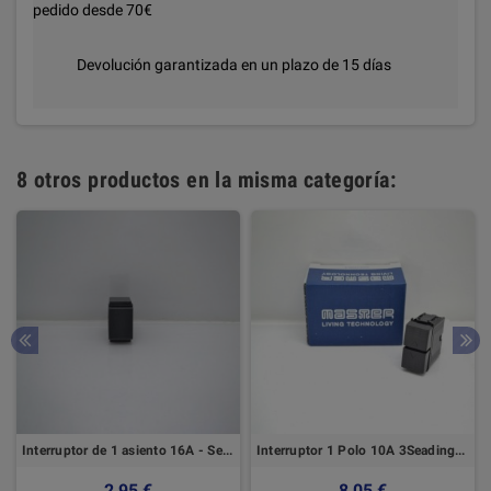
pedido desde 70€
Devolución garantizada en un plazo de 15 días
8 otros productos en la misma categoría:
Interruptor de 1 asiento 16A - Serie Arc Marlanvil
Interruptor 1 Polo 10A 3Seadings - Serie de modos - Master
2,95 €
8,05 €