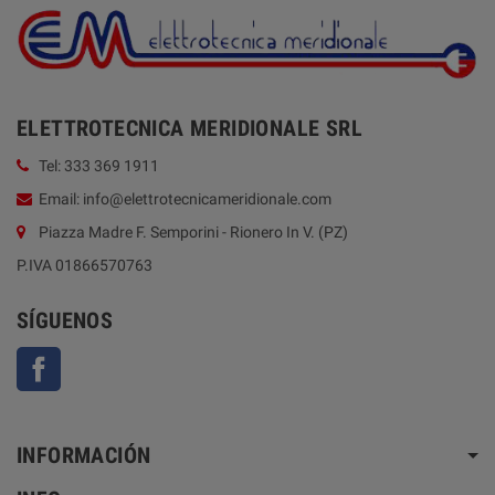
ELETTROTECNICA MERIDIONALE SRL
Tel: 333 369 1911
Email: info@elettrotecnicameridionale.com
Piazza Madre F. Semporini - Rionero In V. (PZ)
P.IVA 01866570763
SÍGUENOS
Facebook
INFORMACIÓN