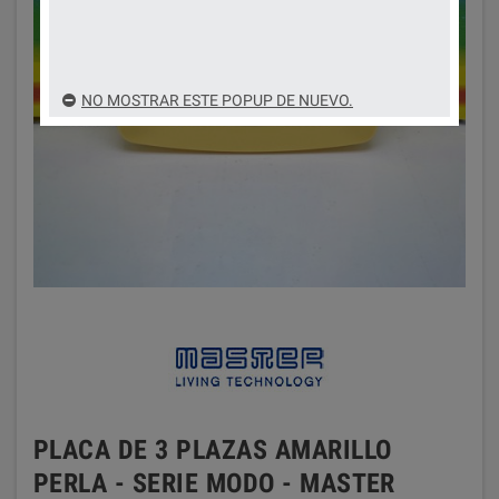
NO MOSTRAR ESTE POPUP DE NUEVO.
PLACA DE 3 PLAZAS AMARILLO
PERLA - SERIE MODO - MASTER