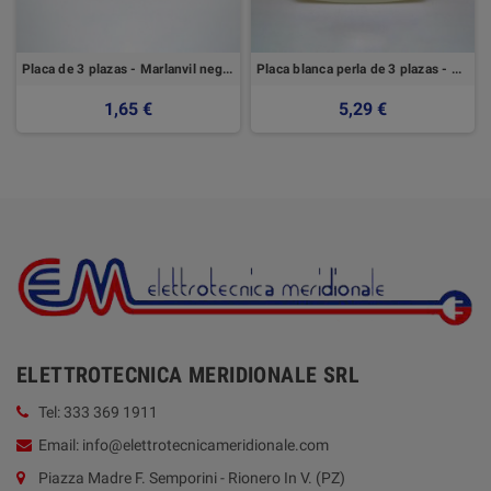
Placa de 3 plazas - Marlanvil negro brillante
Placa blanca perla de 3 plazas - Serie Modo - Master
1,65 €
5,29 €
ELETTROTECNICA MERIDIONALE SRL
Tel: 333 369 1911
Email: info@elettrotecnicameridionale.com
Piazza Madre F. Semporini - Rionero In V. (PZ)