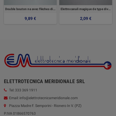
Double bouton na avec flèches directionnelles
Elettrocanali magique de type diverteur unipolaire
9,89 €
2,09 €
ELETTROTECNICA MERIDIONALE SRL
Tel: 333 369 1911
Email: info@elettrotecnicameridionale.com
Piazza Madre F. Semporini - Rionero In V. (PZ)
P.IVA 01866570763