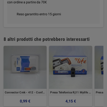
con ordine a partire da 70€
Reso garantito entro 15 giorni
8 altri prodotti che potrebbero interessarti
Connector Cmk - 412 - Confezione Da 2 Pezzi
Presa Telefonica Rj11 Mylife Elettrocanali
0,99 €
4,15 €