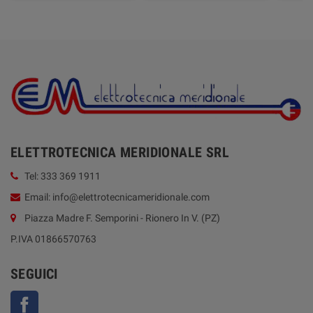
ELETTROTECNICA MERIDIONALE SRL
Tel: 333 369 1911
Email: info@elettrotecnicameridionale.com
Piazza Madre F. Semporini - Rionero In V. (PZ)
P.IVA 01866570763
SEGUICI
Facebook