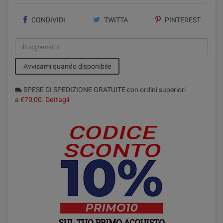
CONDIVIDI
TWITTA
PINTEREST
Avvisami quando disponibile
SPESE DI SPEDIZIONE GRATUITE con ordini superiori
local_shipping
a
€70,00
.
Dettagli