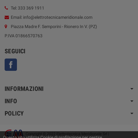
Tel: 333 369 1911
Email: info@elettrotecnicameridionale.com
Piazza Madre F. Semporini - Rionero In V. (PZ)
P.IVA 01866570763
SEGUICI
Facebook
INFORMAZIONI
INFO
POLICY
Copyright © 2022 Elettrotecnica Meridionale Srl |
Questo sito utilizza Cookie di profilazione per gestire