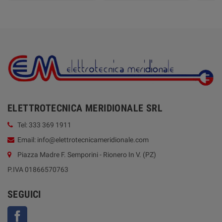
ELETTROTECNICA MERIDIONALE SRL
Tel: 333 369 1911
Email: info@elettrotecnicameridionale.com
Piazza Madre F. Semporini - Rionero In V. (PZ)
P.IVA 01866570763
SEGUICI
Facebook