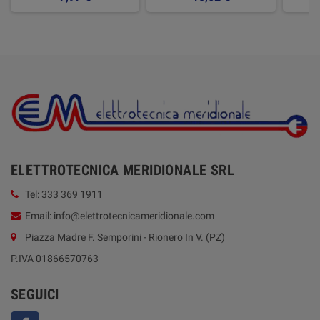
ELETTROTECNICA MERIDIONALE SRL
Tel: 333 369 1911
Email: info@elettrotecnicameridionale.com
Piazza Madre F. Semporini - Rionero In V. (PZ)
P.IVA 01866570763
SEGUICI
Facebook