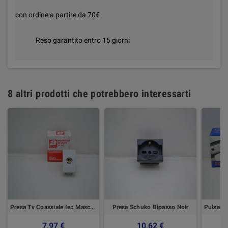
con ordine a partire da 70€
Reso garantito entro 15 giorni
8 altri prodotti che potrebbero interessarti
Presa Tv Coassiale Iec Maschio Ral
Presa Schuko Bipasso Noir
7,97 €
10,62 €