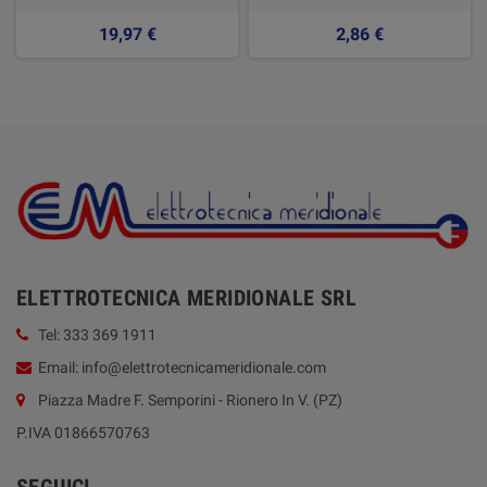
19,97 €
2,86 €
ELETTROTECNICA MERIDIONALE SRL
Tel: 333 369 1911
Email: info@elettrotecnicameridionale.com
Piazza Madre F. Semporini - Rionero In V. (PZ)
P.IVA 01866570763
SEGUICI