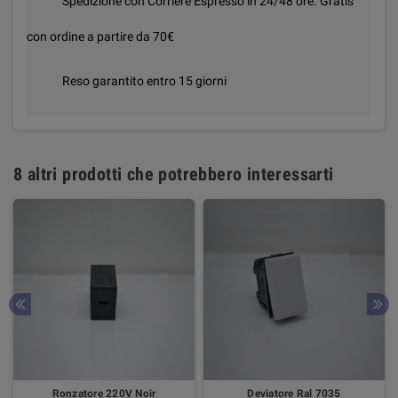
Spedizione con Corriere Espresso in 24/48 ore. Gratis
con ordine a partire da 70€
Reso garantito entro 15 giorni
8 altri prodotti che potrebbero interessarti
Ronzatore 220V Noir
Deviatore Ral 7035