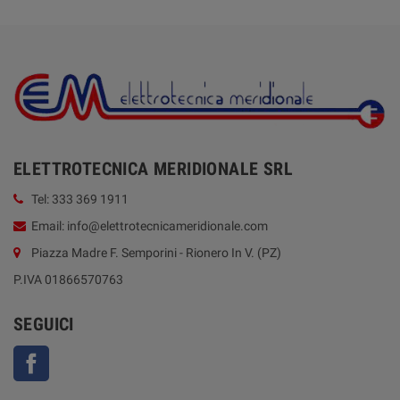
ELETTROTECNICA MERIDIONALE SRL
Tel: 333 369 1911
Email: info@elettrotecnicameridionale.com
Piazza Madre F. Semporini - Rionero In V. (PZ)
P.IVA 01866570763
SEGUICI
Facebook