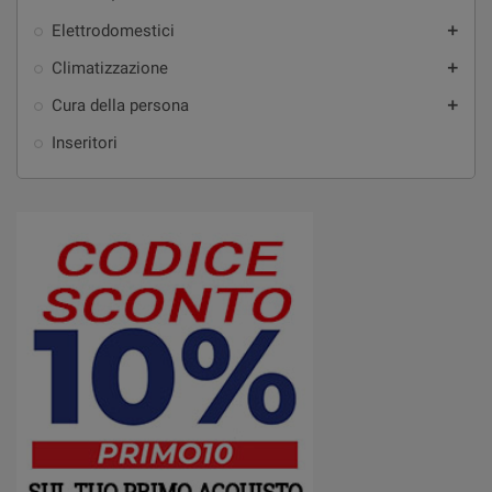
Elettrodomestici
add
Climatizzazione
add
Cura della persona
add
Inseritori