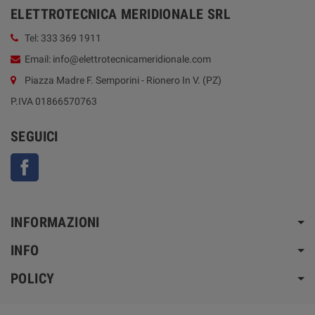
ELETTROTECNICA MERIDIONALE SRL
Tel: 333 369 1911
Email: info@elettrotecnicameridionale.com
Piazza Madre F. Semporini - Rionero In V. (PZ)
P.IVA 01866570763
SEGUICI
Facebook
INFORMAZIONI
INFO
POLICY