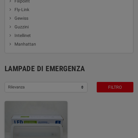
Fixpoint
Fly-Link
Gewiss
Guzzini
Intellinet
Manhattan
LAMPADE DI EMERGENZA
Rilevanza
FILTRO