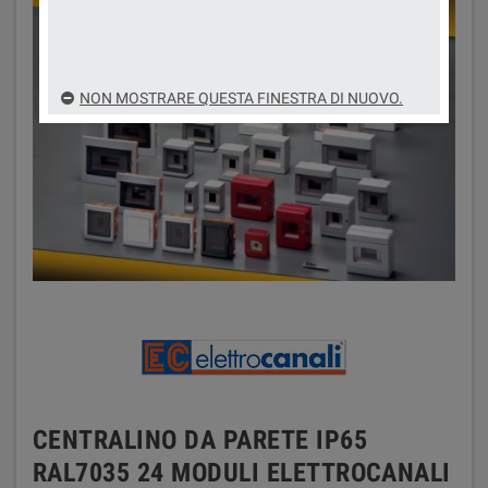
NON MOSTRARE QUESTA FINESTRA DI NUOVO.
CENTRALINO DA PARETE IP65
RAL7035 24 MODULI ELETTROCANALI