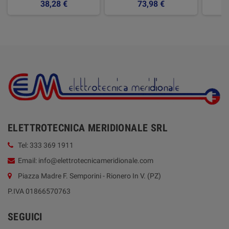
38,28 €
73,98 €
ELETTROTECNICA MERIDIONALE SRL
Tel: 333 369 1911
Email: info@elettrotecnicameridionale.com
Piazza Madre F. Semporini - Rionero In V. (PZ)
P.IVA 01866570763
SEGUICI