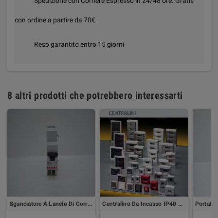
Spedizione con Corriere Espresso in 24/48 ore. Gratis
con ordine a partire da 70€
Reso garantito entro 15 giorni
8 altri prodotti che potrebbero interessarti
Sganciatore A Lancio Di Corrente
Centralino Da Incasso IP40 54 Moduli Con Porta Trasparente